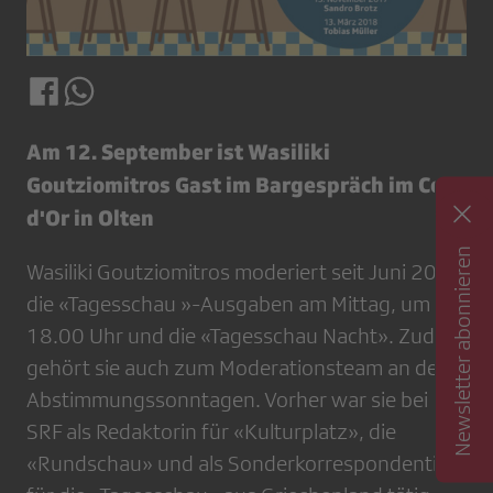
Am 12. September ist Wasiliki
Goutziomitros Gast im Bargespräch im Coq
d'Or in Olten
Newsletter abonnieren
Wasiliki Goutziomitros moderiert seit Juni 2013
die «Tagesschau »-Ausgaben am Mittag, um
18.00 Uhr und die «Tagesschau Nacht». Zudem
gehört sie auch zum Moderationsteam an den
Abstimmungssonntagen. Vorher war sie bei
SRF als Redaktorin für «Kulturplatz», die
«Rundschau» und als Sonderkorrespondentin