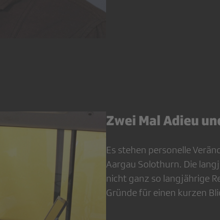
Zwei Mal Adieu und
Es stehen personelle Verän
Aargau Solothurn. Die lang
nicht ganz so langjährige R
Gründe für einen kurzen Bli