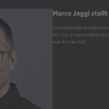
Marco Jaggi stellt 
Seit eineinhalb Monaten ist
AG / SO. In seinem Beitrag 
was ihn hier hält.