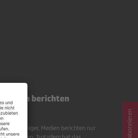
 Medien berichten
 immer weniger, Medien berichten nur
ndere Medien. Trotzdem hat das