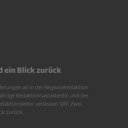
 ein Blick zurück
derungen an in der Regionalredaktion
jährige Redaktionsassistentin und der
edaktionsleiter verlassen SRF. Zwei
ck zurück.