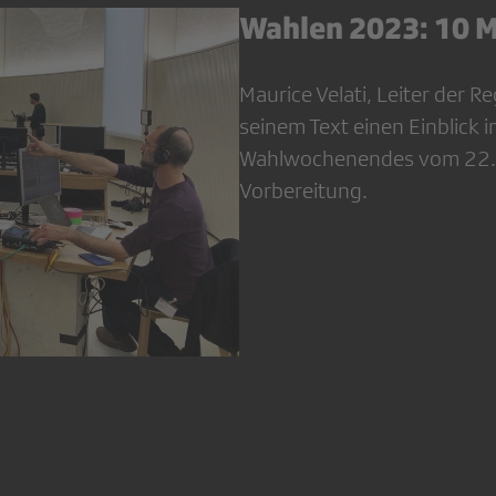
Wahlen 2023: 10 M
Maurice Velati, Leiter der R
seinem Text einen Einblick i
Wahlwochenendes vom 22. O
Vorbereitung.