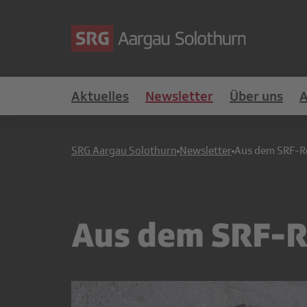
Aktuelles
Newsletter
Über uns
SRG Aargau Solothurn
Newsletter
Aus dem SRF-R
Aus dem SRF-R