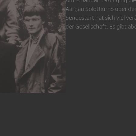
Aargau Solothurn» über den
Sendestart hat sich viel ve
der Gesellschaft. Es gibt a