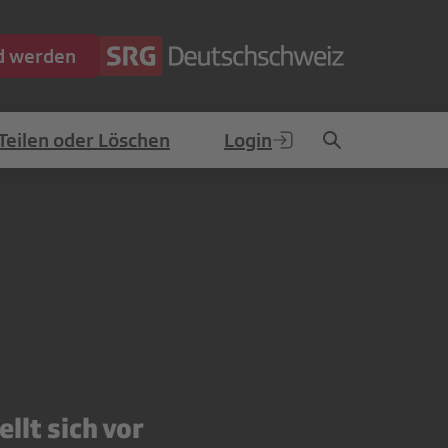
ed werden
Teilen oder Löschen
Login
llt sich vor