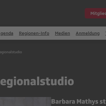
Mitgli
Agenda
Regionen-Info
Medien
Anmeldung
egionalstudio
egionalstudio
Barbara Mathys ste