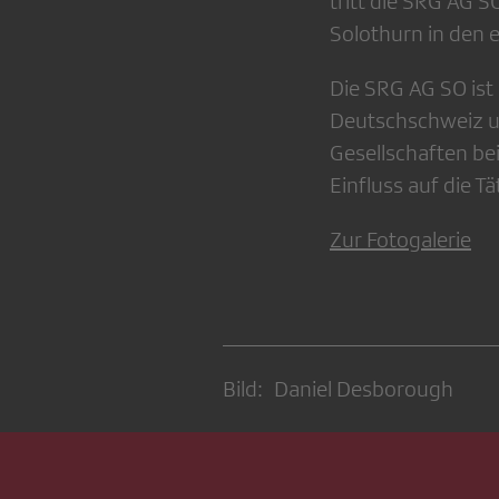
tritt die SRG AG 
Solothurn in den 
Die SRG AG SO ist
Deutschschweiz un
Gesellschaften be
Einfluss auf die 
Zur Fotogalerie
Bild: Daniel Desborough