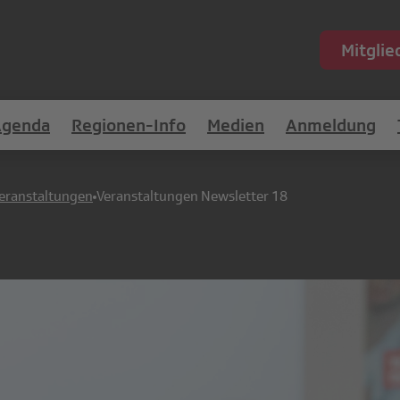
Mitgli
Agenda
Regionen-Info
Medien
Anmeldung
eranstaltungen
Veranstaltungen Newsletter 18