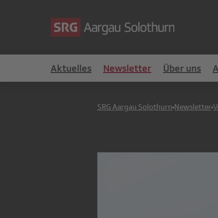
Aktuelles
Newsletter
Über uns
SRG Aargau Solothurn
Newsletter
V