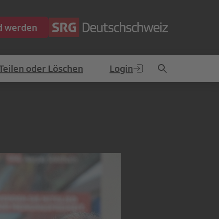
ed werden
Teilen oder Löschen
Login