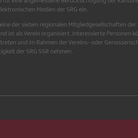
SO für eine angemessene Berücksichtigung der Kanto
elektronischen Medien der SRG ein.
 eine der sieben regionalen Mitgliedgesellschaften de
d ist als Verein organisiert. Interessierte Personen 
itreten und im Rahmen der Vereins- oder Genossensch
Tätigkeit der SRG SSR nehmen.