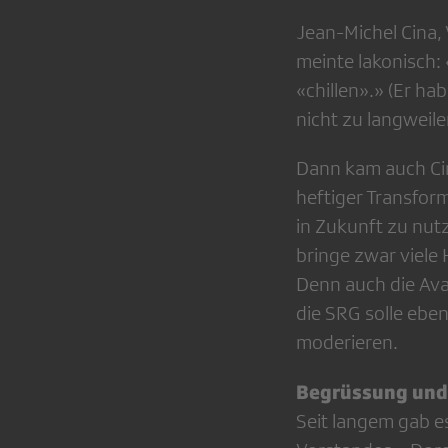
Jean-Michel Cina,
meinte lakonisch: 
«chillen».» (Er ha
nicht zu langweile
Dann kam auch Ci
heftiger Transfor
in Zukunft zu nutz
bringe zwar viele 
Denn auch die Ava
die SRG solle ebe
moderieren.
Begrüssung und
Seit langem gab e