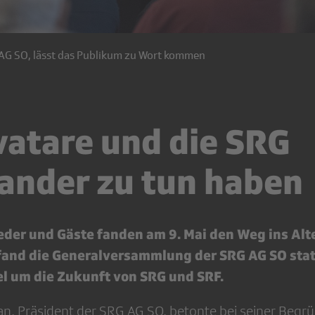
 AG SO, lässt das Publikum zu Wort kommen
atare und die SRG
ander zu tun haben
der und Gäste fanden am 9. Mai den Weg ins Alte
fand die Generalversammlung der SRG AG SO statt
el um die Zukunft von SRG und SRF.
an, Präsident der SRG AG SO, betonte bei seiner Begr