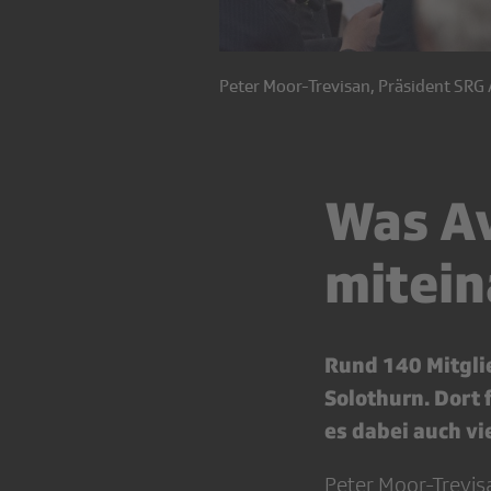
Peter Moor-Trevisan, Präsident SRG
Was Av
mitein
Rund 140 Mitglie
Solothurn. Dort 
es dabei auch vi
Peter Moor-Trevis