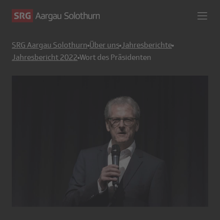
SRG Aargau Solothurn
Über uns
Jahresberichte
Jahresbericht 2022
Wort des Präsidenten