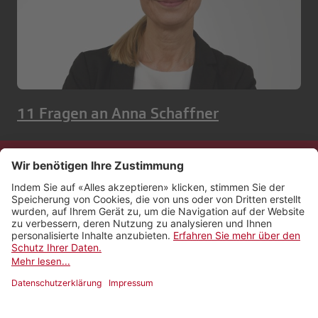
11 Fragen an Anna Schaffner
Kontakt
Impressum
Rechtliches
Netiquette
Nutzungsbedingungen
AGB Payyo
Datenschutzeinstellungen