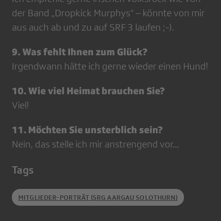
der Band „Dropkick Murphys“ – könnte von mir
aus auch ab und zu auf SRF 3 laufen ;-).
9. Was fehlt Ihnen zum Glück?
Irgendwann hätte ich gerne wieder einen Hund!
10. Wie viel Heimat brauchen Sie?
Viel!
11. Möchten Sie unsterblich sein?
Nein, das stelle ich mir anstrengend vor…
Tags
MITGLIEDER-PORTRÄT (SRG AARGAU SOLOTHURN)