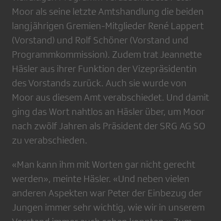
Moor als seine letzte Amtshandlung die beiden
langjährigen Gremien-Mitglieder René Lappert
(Vorstand) und Rolf Schöner (Vorstand und
Programmkommission). Zudem trat Jeannette
Häsler aus ihrer Funktion der Vizepräsidentin
des Vorstands zurück. Auch sie wurde von
Moor aus diesem Amt verabschiedet. Und damit
ging das Wort nahtlos an Häsler über, um Moor
nach zwölf Jahren als Präsident der SRG AG SO
zu verabschieden.
«Man kann ihm mit Worten gar nicht gerecht
werden», meinte Häsler. «Und neben vielen
anderen Aspekten war Peter der Einbezug der
Jungen immer sehr wichtig, wie wir in unserem