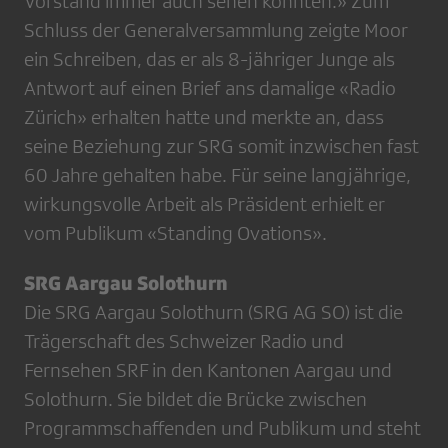
Vorstand immer auch sehen konnten.» Zum
Schluss der Generalversammlung zeigte Moor
ein Schreiben, das er als 8-jähriger Junge als
Antwort auf einen Brief ans damalige «Radio
Zürich» erhalten hatte und merkte an, dass
seine Beziehung zur SRG somit inzwischen fast
60 Jahre gehalten habe. Für seine langjährige,
wirkungsvolle Arbeit als Präsident erhielt er
vom Publikum «Standing Ovations».
SRG Aargau Solothurn
Die SRG Aargau Solothurn (SRG AG SO) ist die
Trägerschaft des Schweizer Radio und
Fernsehen SRF in den Kantonen Aargau und
Solothurn. Sie bildet die Brücke zwischen
Programmschaffenden und Publikum und steht