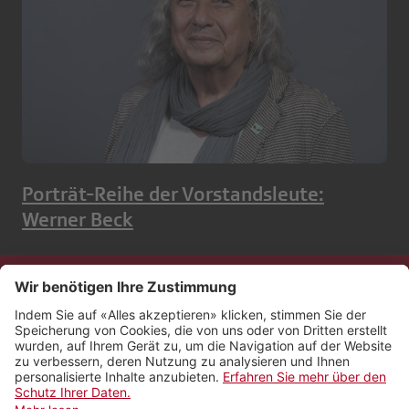
Porträt-Reihe der Vorstandsleute:
Werner Beck
Kontakt
Impressum
Rechtliches
Netiquette