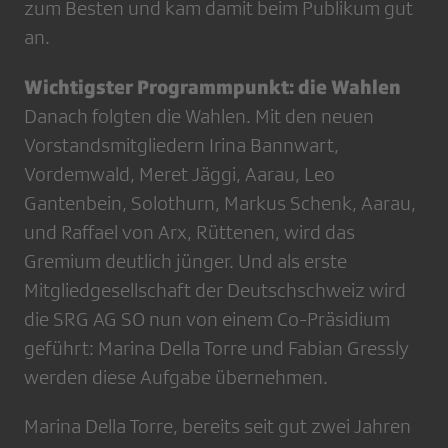
zum Besten und kam damit beim Publikum gut
an.
Wichtigster Programmpunkt: die Wahlen
Danach folgten die Wahlen. Mit den neuen
Vorstandsmitgliedern Irina Bannwart,
Vordemwald, Meret Jäggi, Aarau, Leo
Gantenbein, Solothurn, Markus Schenk, Aarau,
und Raffael von Arx, Rüttenen, wird das
Gremium deutlich jünger. Und als erste
Mitgliedgesellschaft der Deutschschweiz wird
die SRG AG SO nun von einem Co-Präsidium
geführt: Marina Della Torre und Fabian Gressly
werden diese Aufgabe übernehmen.
Marina Della Torre, bereits seit gut zwei Jahren