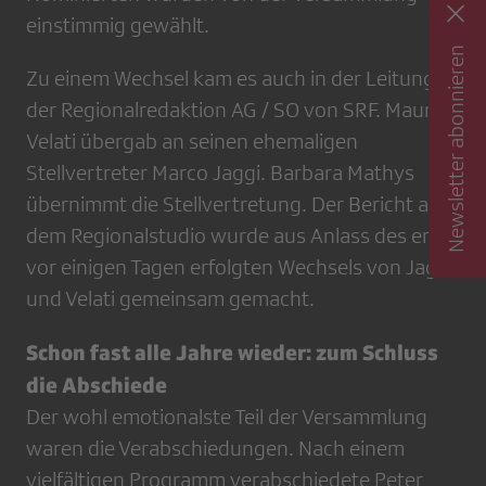
einstimmig gewählt.
Newsletter abonnieren
Zu einem Wechsel kam es auch in der Leitung
der Regionalredaktion AG / SO von SRF. Maurice
Velati übergab an seinen ehemaligen
Stellvertreter Marco Jaggi. Barbara Mathys
übernimmt die Stellvertretung. Der Bericht aus
dem Regionalstudio wurde aus Anlass des erst
vor einigen Tagen erfolgten Wechsels von Jaggi
und Velati gemeinsam gemacht.
Schon fast alle Jahre wieder: zum Schluss
die Abschiede
Der wohl emotionalste Teil der Versammlung
waren die Verabschiedungen. Nach einem
vielfältigen Programm verabschiedete Peter