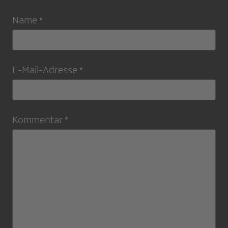
Name *
E-Mail-Adresse *
Kommentar *