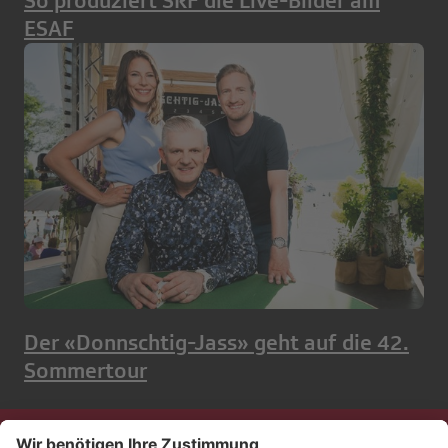
So produziert SRF die Live-Bilder am
ESAF
Der «Donnschtig-Jass» geht auf die 42.
Sommertour