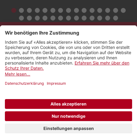
Kontakt
Impressum
Rechtliches
Netiquette
Nutzungsbedingungen
AGB Payyo
Datenschutzeinstellungen
Newsletter abonnieren