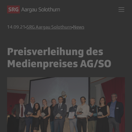
14.09.21
SRG Aargau Solothurn
News
Preisverleihung des
Medienpreises AG/SO