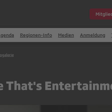
Mitgli
Agenda
Regionen-Info
Medien
Anmeldung
ogalerie
e That's Entertainm