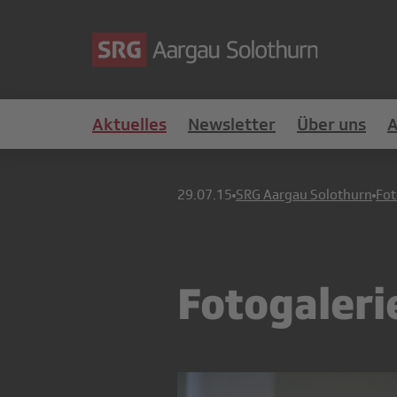
Aktuelles
Newsletter
Über uns
29.07.15
SRG Aargau Solothurn
Fot
Fotogaleri