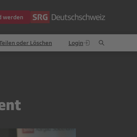
ed werden
Teilen oder Löschen
Login
ent