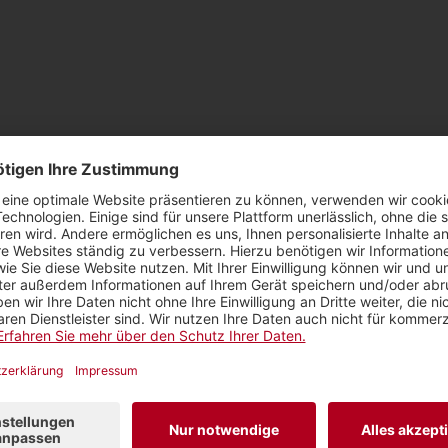
r
 Kommentar inkl. Name in unserem LINK-Magazin