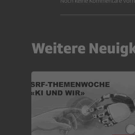
Noch keine Kommentare vor
Weitere Neuig