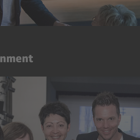
inment