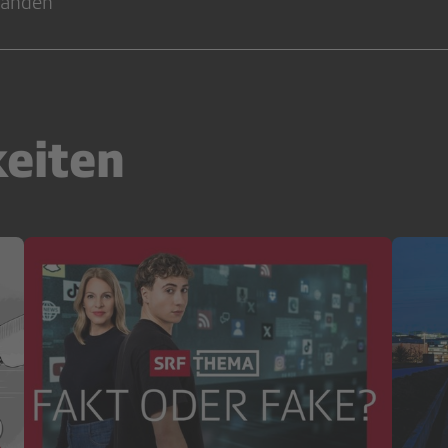
handen
keiten