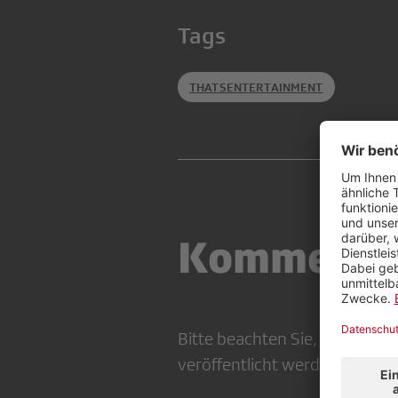
Tags
THATSENTERTAINMENT
Kommenta
Bitte beachten Sie, dass Ihr
veröffentlicht werden kann