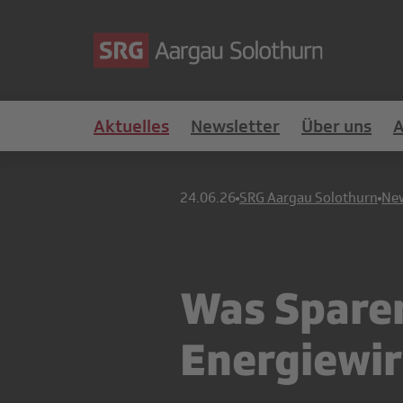
Aktuelles
Newsletter
Über uns
24.06.26
SRG Aargau Solothurn
Ne
Was Sparen
Energiewir