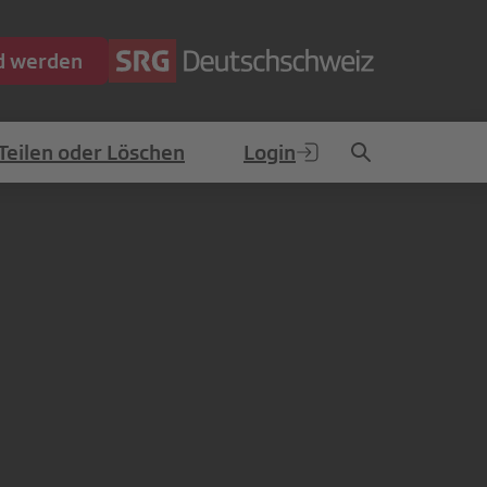
ed werden
Teilen oder Löschen
Login