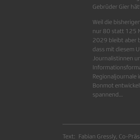
Gebrüder Gier hät
Weil die bisherige
nur 80 statt 125 
2029 bleibt aber 
dass mit diesem 
Journalistinnen u
Informationsforma
Regionaljournale 
Bonmot entwickelt
spannend…
Text: Fabian Gressly, Co-Prä