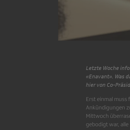
Letzte Woche info
«Enavant». Was d
hier von Co-Präsid
Erst einmal muss 
Ankündigungen zu 
Mittwoch überrasc
gebodigt war, all