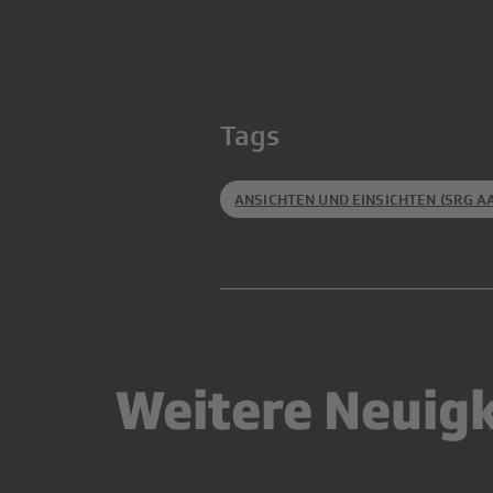
Tags
ANSICHTEN UND EINSICHTEN (SRG 
Weitere Neuig