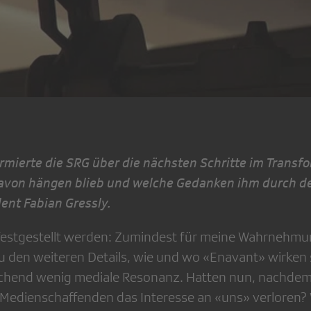
rmierte die SRG über die nächsten Schritte im Transf
avon hängen blieb und welche Gedanken ihm durch d
ent Fabian Gressly.
festgestellt werden: Zumindest für meine Wahrnehmu
den weiteren Details, wie und wo «Enavant» wirken so
hend wenig mediale Resonanz. Hatten nun, nachdem d
e Medienschaffenden das Interesse an «uns» verloren? 