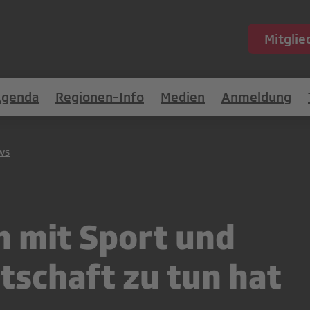
Mitgli
Agenda
Regionen-Info
Medien
Anmeldung
ws
 mit Sport und
tschaft zu tun hat