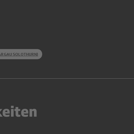
AARGAU SOLOTHURN)
keiten