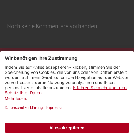
Noch keine Kommentare vorhanden
Kontakt
Impressum
Rechtliches
Netiquette
Nutzungsbedingungen
AGB Payyo
Datenschutzeinstellungen