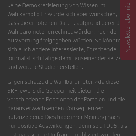
Newsletter abonnieren
«eine Demokratisierung von Wissen im
Wahlkampf.» Er würde sich aber wünschen,
dass die erhobenen Daten, aufgrund derer die
Wahlbarometer errechnet würden, nach der
Auswertung freigegeben würden. So könnten
sich auch andere Interessierte, Forschende und
journalistisch Tätige damit auseinander setzen
und weitere Studien erstellen.
Gilgen schätzt die Wahlbarometer, «da diese
SRF jeweils die Gelegenheit bieten, die
verschiedenen Positionen der Parteien und die
daraus erwachsenden Konsequenzen
aufzuzeigen.» Dies habe ihrer Meinung nach
nur positive Auswirkungen, denn seit 1995, als
erstmals solche Umfragen publiziert wurden,